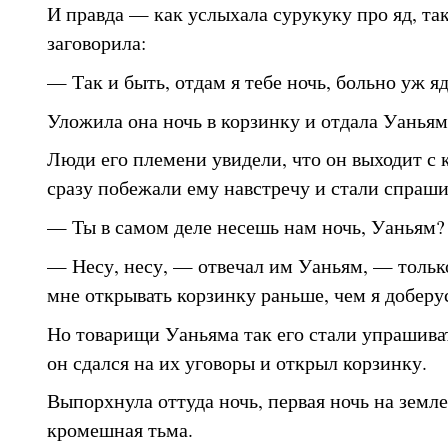
И правда — как услыхала сурукуку про яд, так
заговорила:
— Так и быть, отдам я тебе ночь, больно уж я
Уложила она ночь в корзинку и отдала Уаньям
Люди его племени увидели, что он выходит с 
сразу побежали ему навстречу и стали спраши
— Ты в самом деле несешь нам ночь, Уаньям?
— Несу, несу, — отвечал им Уаньям, — только
мне открывать корзинку раньше, чем я доберу
Но товарищи Уаньяма так его стали упрашиват
он сдался на их уговоры и открыл корзинку.
Выпорхнула оттуда ночь, первая ночь на земле
кромешная тьма.