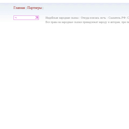
Главная
Партнеры
|
|
Индейская народная сказка : Откуда взялась ночь - Сказатель.РФ: 
Все права на народные сказки принадлежат народу и авторам, при пе