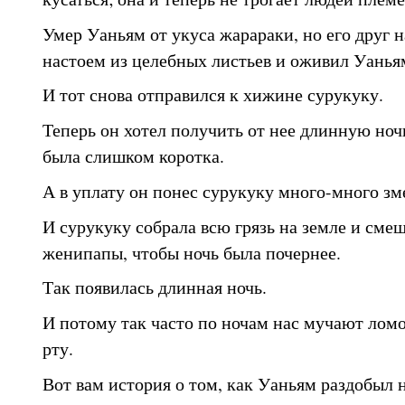
Умер Уаньям от укуса жарараки, но его друг н
настоем из целебных листьев и оживил Уанья
И тот снова отправился к хижине сурукуку.
Теперь он хотел получить от нее длинную ноч
была слишком коротка.
А в уплату он понес сурукуку много-много зм
И сурукуку собрала всю грязь на земле и смеш
женипапы, чтобы ночь была почернее.
Так появилась длинная ночь.
И потому так часто по ночам нас мучают ломот
рту.
Вот вам история о том, как Уаньям раздобыл 