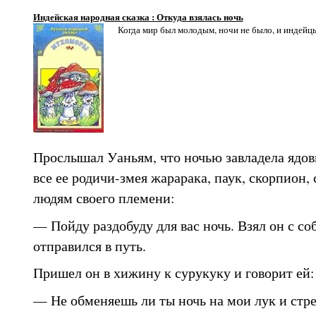
Индейская народная сказка : Откуда взялась ночь
Когда мир был молодым, ночи не было, и индейцы
Прослышал Уаньям, что ночью завладела ядов
все ее родичи-змея жарарака, паук, скорпион,
людям своего племени:
— Пойду раздобуду для вас ночь. Взял он с со
отправился в путь.
Пришел он в хижину к сурукуку и говорит ей:
— Не обменяешь ли ты ночь на мои лук и стр