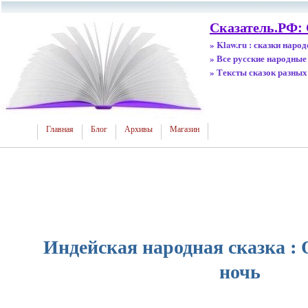
Сказатель.РФ:
» Klaw.ru : сказки наро
» Все русские народные
» Тексты сказок разных
Главная
Блог
Архивы
Магазин
Индейская народная сказка : 
ночь