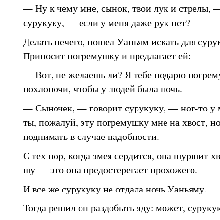
— Ну к чему мне, сынок, твои лук и стрелы, 
сурукуку, — если у меня даже рук нет?
Делать нечего, пошел Уаньям искать для сурук
Приносит погремушку и предлагает ей:
— Вот, не желаешь ли? Я тебе подарю погрем
похлопочи, чтобы у людей была ночь.
— Сыночек, — говорит сурукуку, — ног-то у 
ты, пожалуй, эту погремушку мне на хвост, но 
поднимать в случае надобности.
С тех пор, когда змея сердится, она шуршит хв
шу — это она предостерегает прохожего.
И все же сурукуку не отдала ночь Уаньяму.
Тогда решил он раздобыть яду: может, сурукук