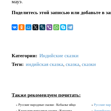
мауэ.
Поделитесь этой записью или добавьте в з
Категории
:
Индийские сказки
Теги
:
индийская сказка
,
сказка
,
сказки
Также рекомендуем почитать:
» Русские народные сказки : Кобылье яйцо
»
Русские нар
» Казахские народные сказки : Кукушка
»
Английская 