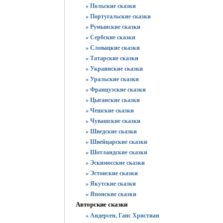
» Польские сказки
» Португальские сказки
» Румынские сказки
» Сербские сказки
» Словацкие сказки
» Татарские сказки
» Украинские сказки
» Уральские сказки
» Французские сказки
» Цыганские сказки
» Чешские сказки
» Чувашские сказки
» Шведские сказки
» Швейцарские сказки
» Шотландские сказки
» Эскимосские сказки
» Эстонские сказки
» Якутские сказки
» Японские сказки
Авторские сказки
» Андерсен, Ганс Христиан