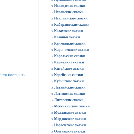
» Исландские сказки
» Испанские сказки
» Итальянские сказки
» Кабардинские сказки
» Казахские сказки
» Казачьи сказки
» Калмыцкие сказки
» Карачаевские сказки
» Карельские сказки
» Карякские сказки
» Китайские сказки
место поставить
» Корейские сказки
» Кубинские сказки
» Латвийские сказки
» Латышские сказки
» Литовские сказки
» Мексиканские сказки
» Молдавские сказки
» Мордовские сказки
» Норвежские сказки
» Осетинские сказки