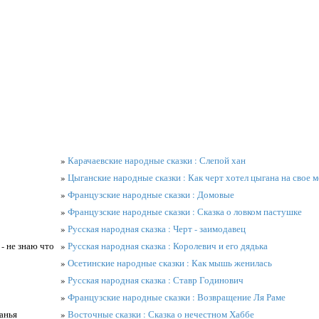
»
Карачаевские народные сказки : Слепой хан
»
Цыганские народные сказки : Как черт хотел цыгана на свое 
»
Французские народные сказки : Домовые
»
Французские народные сказки : Сказка о ловком пастушке
»
Русская народная сказка : Черт - заимодавец
 - не знаю что
»
Русская народная сказка : Королевич и его дядька
»
Осетинские народные сказки : Как мышь женилась
»
Русская народная сказка : Ставр Годинович
»
Французские народные сказки : Возвращение Ля Раме
анья
»
Восточные сказки : Сказка о нечестном Хаббе