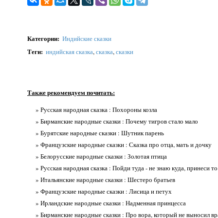
Категории
:
Индийские сказки
Теги
:
индийская сказка
,
сказка
,
сказки
Также рекомендуем почитать:
» Русская народная сказка : Похороны козла
» Бирманские народные сказки : Почему тигров стало мало
» Бурятские народные сказки : Шутник парень
» Французские народные сказки : Сказка про отца, мать и дочку
» Белорусские народные сказки : Золотая птица
» Русская народная сказка : Пойди туда - не знаю куда, принеси то
» Итальянские народные сказки : Шестеро братьев
» Французские народные сказки : Лисица и петух
» Ирландские народные сказки : Надменная принцесса
» Бирманские народные сказки : Про вора, который не выносил вр