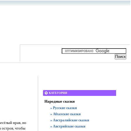
КАТЕГОРИИ
Народные сказки
» Русские сказки
» Абхазские сказки
» Австралийские сказки
есёлый нрав, но
» Австрийские сказки
а остров, чтобы