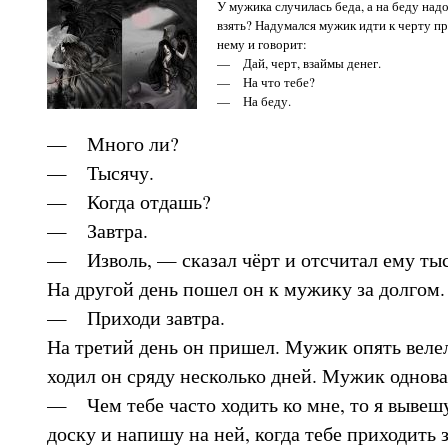
У мужика случилась беда, а на беду надо
взять? Надумался мужик идти к черту пр
нему и говорит:
— Дай, черт, взаймы денег.
— На что тебе?
— На беду.
— Много ли?
— Тысячу.
— Когда отдашь?
— Завтра.
— Изволь, — сказал чёрт и отсчитал ему тыс
На другой день пошел он к мужику за долгом
— Приходи завтра.
На третий день он пришел. Мужик опять велел
ходил он сряду несколько дней. Мужик однова
— Чем тебе часто ходить ко мне, то я вывеш
доску и напишу на ней, когда тебе приходить 