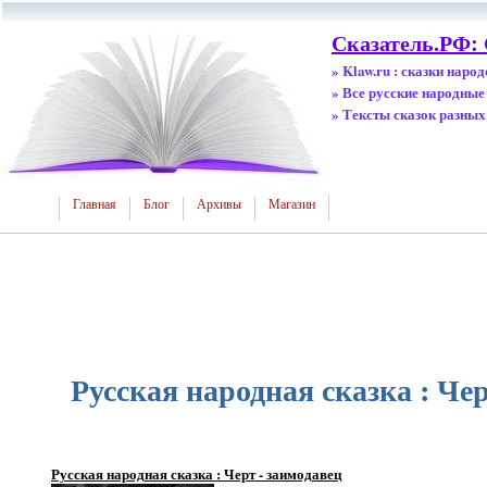
Сказатель.РФ:
» Klaw.ru : сказки наро
» Все русские народные
» Тексты сказок разных
Главная
Блог
Архивы
Магазин
Русская народная сказка : Чер
Русская народная сказка : Черт - заимодавец