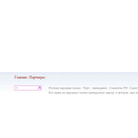
Главная
Партнеры
|
|
Русская народная сказка : Черт - заимодавец - Сказатель.РФ: Сказо
Все права на народные сказки принадлежат народу и авторам, при пе