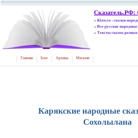
Сказатель.РФ:
» Klaw.ru : сказки наро
» Все русские народные
» Тексты сказок разных
Главная
Блог
Архивы
Магазин
Карякские народные сказ
Сохолылана