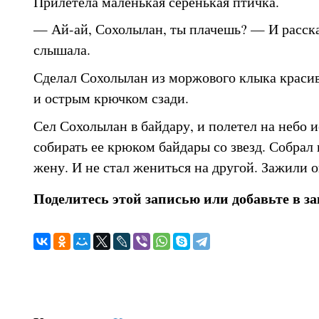
Прилетела маленькая серенькая птичка.
— Ай-ай, Сохолылан, ты плачешь? — И рассказ
слышала.
Сделал Сохолылан из моржового клыка краси
и острым крючком сзади.
Сел Сохолылан в байдару, и полетел на небо и
собирать ее крюком байдары со звезд. Собрал
жену. И не стал жениться на другой. Зажили 
Поделитесь этой записью или добавьте в з