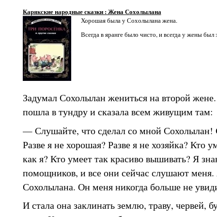
Карякские народные сказки : Жена Сохолылана
Хорошая была у Сохолылана жена.
Всегда в яранге было чисто, и всегда у жены был з
Задумал Сохолылан жениться на второй жене. 
пошла в тундру и сказала всем живущим там:
— Слушайте, что сделал со мной Сохолылан!
Разве я не хорошая? Разве я не хозяйка? Кто у
как я? Кто умеет так красиво вышивать? Я зна
помощников, и все они сейчас слушают меня. 
Сохолылана. Он меня никогда больше не увид
И стала она заклинать землю, траву, червей, б