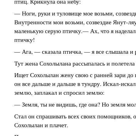
птиц. Крикнула она небу:
— Ноги, руки и туловище мое возьми, созвезд
Внутренности мои возьми, созвездие Янут-ляу
маленькую серую птичку.— Ах, что я наделала
птичку!
— Ага, — сказала птичка, — я все слышала и
Тут жена Сохолылана рассыпалась и полетела 
Ищет Сохолылан жену свою с ранней зари до 
он все дальше и дальше в тундру. Искал-иска
землю, заплакал и спросил землю:
— Земля, ты не видишь, где она? Но земля мол
Стал он спрашивать всех своих помощников, 
Сохолылан и плачет.