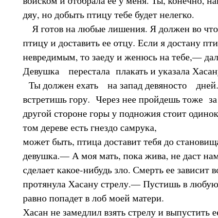
дяу, но добыть птицу тебе будет нелегко.
Я готов на любые лишения. Я должен во что 
птицу и доставить ее отцу. Если я достану пт
невредимым, то заеду и женюсь на тебе,— д
Девушка перестала плакать и указала Хасан
Ты должен ехать на запад девяносто дней.
встретишь гору. Через нее пройдешь тоже за
другой стороне горы у подножия стоит одинок
том дереве есть гнездо самрука,
может быть, птица доставит тебя до становищ
девушка.— А моя мать, пока жива, не даст на
сделает какое-нибудь зло. Смерть ее зависит 
протянула Хасану стрелу.— Пустишь в любую
равно попадет в лоб моей матери.
Хасан не замедлил взять стрелу и выпустить е