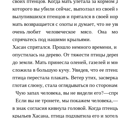
своих птенцов. Когда мать улетала за кормом д
которого вы убили сейчас, выползал из своей 
вылупившихся птенцов и прятался в своей нор
мать возвращается с охоты и думает, что не 
очень любит человеческое мясо. Она мо
спрячьтесь под нашими крыльями.
Хасан спрятался. Прошло немного времени, и
опустилась на дерево. От тяжести птицы дерев
до земли. Мать принесла оленей, газелей и мн
сложила в большую кучу. Увидев, что ее пте
птица перестала плакать. Ветер утих, засверк
глотая слюну, стала оглядываться по сторонам
Чую запах человека, вы не видели его?—спро
Если вы не тронете, мы покажем человека,—
в знак согласия кивнула головой. Когда птенц
крыльев Хасана, птица подхватила его и хотел