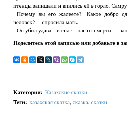
птенцы запищали и впились ей в горло. Самру
Почему вы его жалеете? Какое добро сд
человек?— спросила мать.
Он убил удава и спас нас от смерти,— за
Поделитесь этой записью или добавьте в з
Категории
:
Казахские сказки
Теги
:
казахская сказка
,
сказка
,
сказки