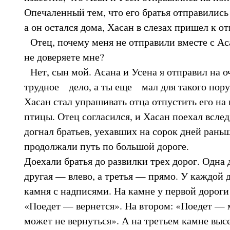
Опечаленный тем, что его братья отправились 
а он остался дома, Хасан в слезах пришел к от
Отец, почему меня не отправили вместе с Ас
не доверяете мне?
Нет, сын мой. Асана и Усена я отправил на 
трудное дело, а ты еще мал для такого пору
Хасан стал упрашивать отца отпустить его на
птицы. Отец согласился, и Хасан поехал вслед
догнал братьев, уехавших на сорок дней раньш
продолжали путь по большой дороге.
Доехали братья до развилки трех дорог. Одна 
другая — влево, а третья — прямо. У каждой 
камня с надписями. На камне у первой дороги
«Поедет — вернется». На втором: «Поедет — м
может не вернуться». А на третьем камне выс