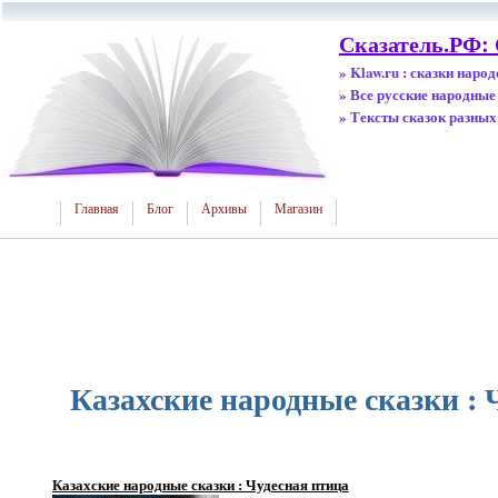
Сказатель.РФ:
» Klaw.ru : сказки наро
» Все русские народные
» Тексты сказок разных
Главная
Блог
Архивы
Магазин
Казахские народные сказки : 
Казахские народные сказки : Чудесная птица