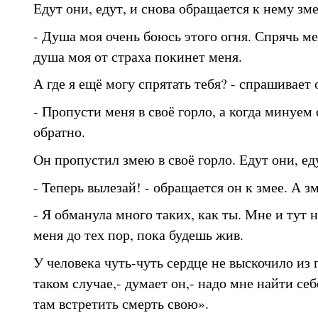
Едут они, едут, и снова обращается к нему зме
- Душа моя очень боюсь этого огня. Спрячь м
душа моя от страха покинет меня.
А где я ещё могу спрятать тебя? - спрашивает 
- Пропусти меня в своё горло, а когда минуем 
обратно.
Он пропустил змею в своё горло. Едут они, ед
- Теперь вылезай! - обращается он к змее. А зм
- Я обманула много таких, как ты. Мне и тут 
меня до тех пор, пока будешь жив.
У человека чуть-чуть сердце не выскочило из 
таком случае,- думает он,- надо мне найти се
там встретить смерть свою».