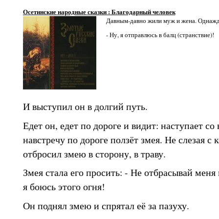
Осетинские народные сказки : Благодарный человек
Давным-давно жили муж и жена. Однажд
- Ну, я отправлюсь в балц (странствие)!
И выступил он в долгий путь.
Едет он, едет по дороге и видит: наступает со 
навстречу по дороге ползёт змея. Не слезая с 
отбросил змею в сторону, в траву.
Змея стала его просить: - Не отбрасывай меня 
я боюсь этого огня!
Он поднял змею и спрятал её за пазуху.