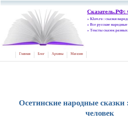
Сказатель.РФ:
» Klaw.ru : сказки наро
» Все русские народные
» Тексты сказок разных
Главная
Блог
Архивы
Магазин
Осетинские народные сказки 
человек