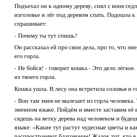
Подъехал он к одному дереву, снял с коня сед
изголовье и лёг под деревом спать. Подошла к
спрашивает:
- Почему ты тут спишь?
Он рассказал ей про свои дела, про то, что зме
его горла.
- Не бойся! - говорит кошка.- Это дело лёгкое.
из твоего горла.
Кошка ушла. В лесу она встретила соловья и г
- Вон там змея не вылезает из горла человека.
змеином языке. Пойдём и вместе заставим её 
сядешь на ветку дерева над человеком и буде
языке: «Какие тут растут чудесные цветы и ка
распространяют благовоние! Жалок тот, кто 