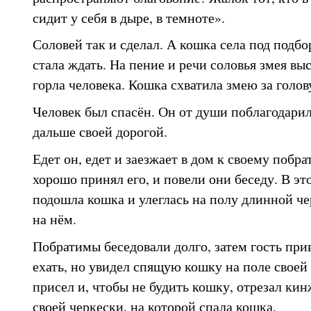
сидит у себя в дыре, в темноте».
Соловей так и сделал. А кошка села под подбо
стала ждать. На пение и речи соловья змея вы
горла человека. Кошка схватила змею за голов
Человек был спасён. Он от души поблагодари
дальше своей дорогой.
Едет он, едет и заезжает в дом к своему побр
хорошо принял его, и повели они беседу. В эт
подошла кошка и улеглась на полу длинной че
на нём.
Побратимы беседовали долго, затем гость при
ехать, но увидел спящую кошку на поле своей 
присел и, чтобы не будить кошку, отрезал ки
своей черкески, на которой спала кошка.