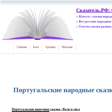
Сказатель.РФ:
» Klaw.ru : сказки наро
» Все русские народные
» Тексты сказок разных
Главная
Блог
Архивы
Магазин
Португальские народные сказк
Португальские народные сказки : Волк и лиса