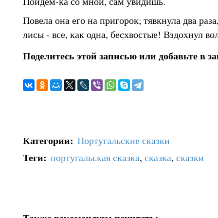
Пойдем-ка со мной, сам увидишь.
Повела она его на пригорок; тявкнула два раза
лисы - все, как одна, бесхвостые! Вздохнул во
Поделитесь этой записью или добавьте в з
Категории
:
Португальские сказки
Теги
:
португальская сказка
,
сказка
,
сказки
Также рекомендуем почитать: