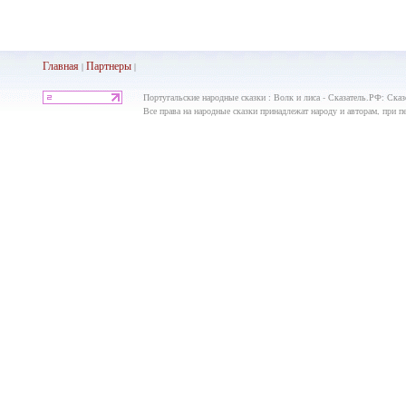
Главная
Партнеры
|
|
Португальские народные сказки : Волк и лиса - Сказатель.РФ: Ска
Все права на народные сказки принадлежат народу и авторам, при пе