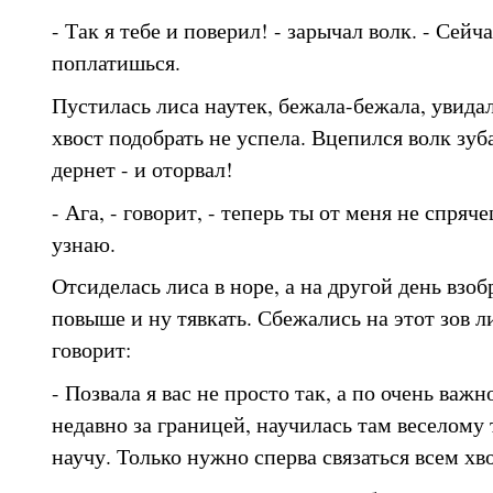
- Так я тебе и поверил! - зарычал волк. - Сейча
поплатишься.
Пустилась лиса наутек, бежала-бежала, увидал
хвост подобрать не успела. Вцепился волк зуба
дернет - и оторвал!
- Ага, - говорит, - теперь ты от меня не спряч
узнаю.
Отсиделась лиса в норе, а на другой день взоб
повыше и ну тявкать. Сбежались на этот зов л
говорит:
- Позвала я вас не просто так, а по очень важ
недавно за границей, научилась там веселому 
научу. Только нужно сперва связаться всем хв