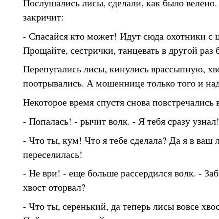
Послушались лисы, сделали, как было велено.
закричит:
- Спасайся кто может! Идут сюда охотники с 
Прощайте, сестрички, танцевать в другой раз 
Перепугались лисы, кинулись врассыпную, хв
поотрывались. А мошеннице только того и над
Некоторое время спустя снова повстречались в
- Попалась! - рычит волк. - Я тебя сразу узнал
- Что ты, кум! Что я тебе сделала? Да я в ваш 
переселилась!
- Не ври! - еще больше рассердился волк. - Заб
хвост оторвал?
- Что ты, серенький, да теперь лисы вовсе хво