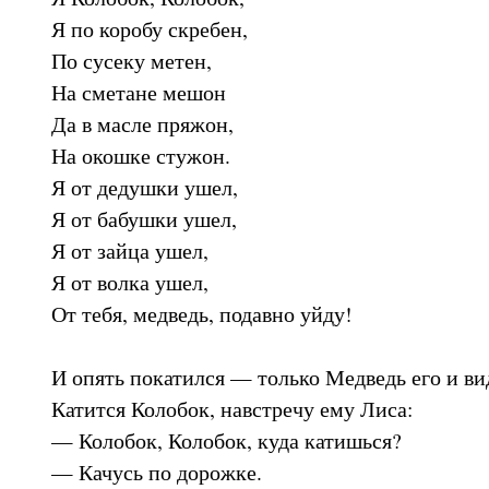
Я по коробу скребен,
По сусеку метен,
На сметане мешон
Да в масле пряжон,
На окошке стужон.
Я от дедушки ушел,
Я от бабушки ушел,
Я от зайца ушел,
Я от волка ушел,
От тебя, медведь, подавно уйду!
И опять покатился — только Медведь его и ви
Катится Колобок, навстречу ему Лиса:
— Колобок, Колобок, куда катишься?
— Качусь по дорожке.