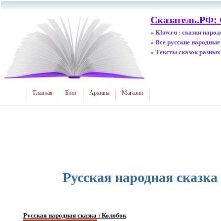
Сказатель.РФ:
» Klaw.ru : сказки наро
» Все русские народные
» Тексты сказок разных
Главная
Блог
Архивы
Магазин
Русская народная сказка
Русская народная сказка : Колобок