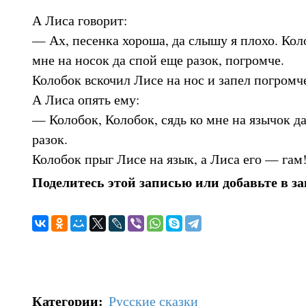
А Лиса говорит:
— Ах, песенка хороша, да слышу я плохо. Коло
мне на носок да спой еще разок, погромче.
Колобок вскочил Лисе на нос и запел погромче
А Лиса опять ему:
— Колобок, Колобок, сядь ко мне на язычок д
разок.
Колобок прыг Лисе на язык, а Лиса его — гам!
Поделитесь этой записью или добавьте в з
Категории
:
Русские сказки