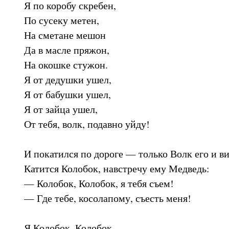
Я по коробу скребен,
По сусеку метен,
На сметане мешон
Да в масле пряжон,
На окошке стужон.
Я от дедушки ушел,
Я от бабушки ушел,
Я от зайца ушел,
От тебя, волк, подавно уйду!
И покатился по дороге — только Волк его и ви
Катится Колобок, навстречу ему Медведь:
— Колобок, Колобок, я тебя съем!
— Где тебе, косолапому, съесть меня!
Я Колобок, Колобок,