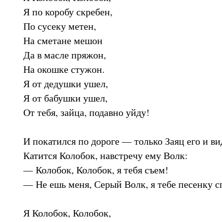
Я по коробу скребен,
По сусеку метен,
На сметане мешон
Да в масле пряжон,
На окошке стужон.
Я от дедушки ушел,
Я от бабушки ушел,
От тебя, зайца, подавно уйду!
И покатился по дороге — только Заяц его и ви
Катится Колобок, навстречу ему Волк:
— Колобок, Колобок, я тебя съем!
— Не ешь меня, Серый Волк, я тебе песенку с
Я Колобок, Колобок,