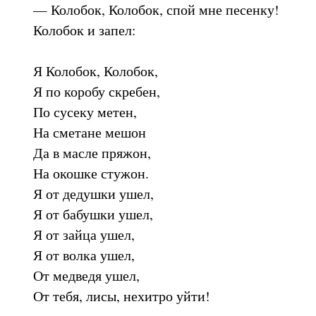
— Колобок, Колобок, спой мне песенку!
Колобок и запел:
Я Колобок, Колобок,
Я по коробу скребен,
По сусеку метен,
На сметане мешон
Да в масле пряжон,
На окошке стужон.
Я от дедушки ушел,
Я от бабушки ушел,
Я от зайца ушел,
Я от волка ушел,
От медведя ушел,
От тебя, лисы, нехитро уйти!