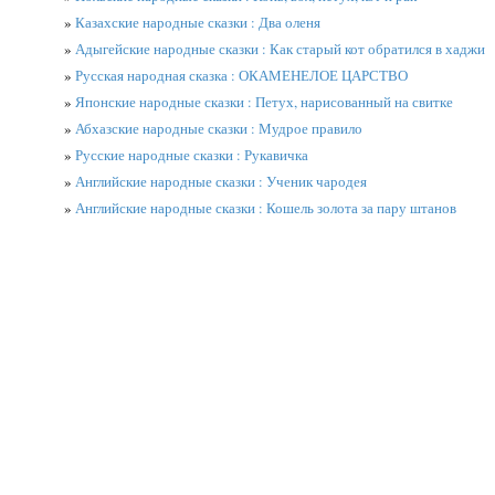
»
Казахские народные сказки : Два оленя
»
Адыгейские народные сказки : Как старый кот обратился в хаджи
»
Русская народная сказка : ОКАМЕНЕЛОЕ ЦАРСТВО
»
Японские народные сказки : Петух, нарисованный на свитке
»
Абхазские народные сказки : Мудрое правило
»
Русские народные сказки : Рукавичка
»
Английские народные сказки : Ученик чародея
»
Английские народные сказки : Кошель золота за пару штанов