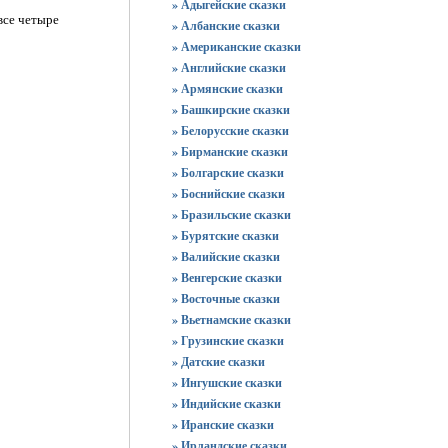
» Адыгейские сказки
все четыре
» Албанские сказки
» Американские сказки
» Английские сказки
» Армянские сказки
» Башкирские сказки
» Белорусские сказки
» Бирманские сказки
» Болгарские сказки
» Боснийские сказки
» Бразильские сказки
» Бурятские сказки
» Валийские сказки
» Венгерские сказки
» Восточные сказки
» Вьетнамские сказки
» Грузинские сказки
» Датские сказки
» Ингушские сказки
» Индийские сказки
» Иранские сказки
» Ирландские сказки