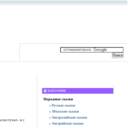
КАТЕГОРИИ
Народные сказки
» Русские сказки
» Абхазские сказки
» Австралийские сказки
 постучал - и с
» Австрийские сказки