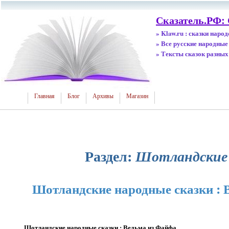
Сказатель.РФ:
» Klaw.ru : сказки наро
» Все русские народные
» Тексты сказок разных
Главная
Блог
Архивы
Магазин
Раздел:
Шотландские 
Шотландские народные сказки : 
Шотландские народные сказки : Ведьма из Файфа