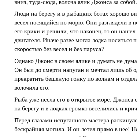
вниз, туда-сюда, волоча ялик Джонса за собой.
Люди на берегу и в рыбацких ботах хорошо вид
весел носящийся по морю. Они разглядели в 
его крики и решили, что наконец-то он нашел 
двигателя. Иначе разве могла лодка носиться 
скоростью без весел и без паруса?
Однако Джонс в своем ялике и думать не дума
Он был до смерти напуган и мечтал лишь об о
прекратить бешеную гонку по волнам и отдела
волочила его.
Рыба уже несла его в открытое море. Джонса 
на берегу и в лодках громко веселились и крич
Перед глазами испуганного мастера раскинуло
бескрайняя могила. И он летел прямо в нее! Но