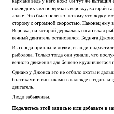
кармане ведь у него нож! Он тут же вытащил е
последних сил перерезать веревку, которой га
лодке. Это было нелегко, потому что лодку мо
сторону с огромной скоростью. Наконец ему вс
Веревка, на которой держалась гигантская рыб
вечный двигатель остановился. Бедняга Джонс
Из города приплыли лодки, и люди подхватил
рыболова. Только тогда они узнали, что посл
вечного движения для бешено кружившегося п
Однако у Джонса это не отбило охоты и дальш
болтиками и винтиками в надежде создать ко
двигатель.
Люди забывчивы.
Поделитесь этой записью или добавьте в з