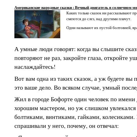
Американские народные сказки : Вечный двигатель в солнечном м
Каких только сказок ни рассказывают п
смеются до слез, над другими плачут.
Одни называют их пустой болтовней, вра
А умные люди говорят: когда вы слышите сказ
повторяют не раз, закройте глаза, откройте у
наслаждайтесь!
Вот вам одна из таких сказок, а уж будете вы 
это ваше дело. Во всяком случае, умный после
Жил в городе Бофорте один человек по имени
хорошим мастером, но уж слишком увлекался
болтиками, винтиками, гайками, колесиками.
спрашивали у него, почему, он отвечал: