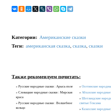
Категории
:
Американские сказки
Теги
:
американская сказка
,
сказка
,
сказки
Также рекомендуем почитать:
» Русские народные сказки : Арысь-поле
»
Осетинские народные
» Словацкие народные сказки : Мирская
»
Абхазские народные 
краса
»
Шотландские народн
» Русские народные сказки : Волшебное
святые Гексама
кольцо
»
Казахские народные 