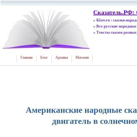
Сказатель.РФ:
» Klaw.ru : сказки наро
» Все русские народные
» Тексты сказок разных
Главная
Блог
Архивы
Магазин
Американские народные ска
двигатель в солнечно