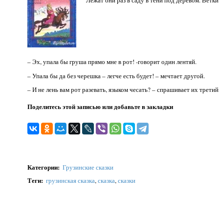
– Эх, упала бы груша прямо мне в рот! -говорит один лентяй.
– Упала бы да без черешка – легче есть будет! – мечтает другой.
– И не лень вам рот разевать, языком чесать? – спрашивает их третий
Поделитесь этой записью или добавьте в закладки
Категории
:
Грузинские сказки
Теги
:
грузинская сказка
,
сказка
,
сказки