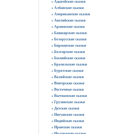
» Адыгейские сказки
» Албанские сказки
» Американские сказки
» Английские сказки
» Армянские сказки
» Башкирские сказки
» Белорусские сказки
» Бирманские сказки
» Болгарские сказки
» Боснийские сказки
» Бразильские сказки
» Бурятские сказки
» Валийские сказки
» Венгерские сказки
» Восточные сказки
» Вьетнамские сказки
» Грузинские сказки
» Датские сказки
» Ингушские сказки
» Индийские сказки
» Иранские сказки
» Ирландские сказки