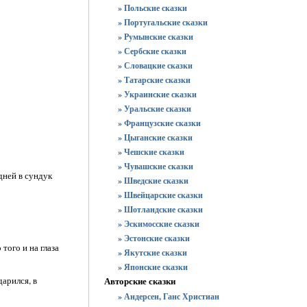
» Польские сказки
» Португальские сказки
» Румынские сказки
» Сербские сказки
» Словацкие сказки
» Татарские сказки
» Украинские сказки
» Уральские сказки
» Французские сказки
» Цыганские сказки
» Чешские сказки
» Чувашские сказки
дней в сундук
» Шведские сказки
» Швейцарские сказки
» Шотландские сказки
» Эскимосские сказки
» Эстонские сказки
того и на глаза
» Якутские сказки
» Японские сказки
арился, в
Авторские сказки
» Андерсен, Ганс Христиан