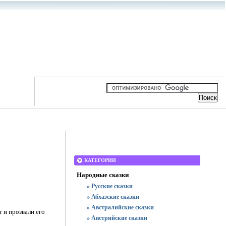
КАТЕГОРИИ
Народные сказки
» Русские сказки
» Абхазские сказки
» Австралийские сказки
т и прозвали его
» Австрийские сказки