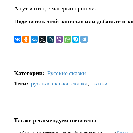
А тут и отец с матерью пришли.
Поделитесь этой записью или добавьте в з
Категории
:
Русские сказки
Теги
:
русская сказка
,
сказка
,
сказки
Также рекомендуем почитать:
» Адыгейские народные сказки : Золотой кувшин
»
Русские н