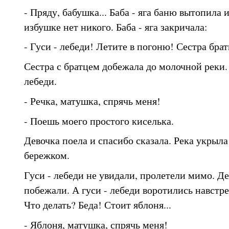
- Пряду, бабушка... Баба - яга баню вытопила 
избушке нет никого. Баба - яга закричала:
- Гуси - лебеди! Летите в погоню! Сестра брат
Сестра с братцем добежала до молочной реки. 
лебеди.
- Речка, матушка, спрячь меня!
- Поешь моего простого киселька.
Девочка поела и спасибо сказала. Река укрыл
бережком.
Гуси - лебеди не увидали, пролетели мимо. Де
побежали. А гуси - лебеди воротились навстреч
Что делать? Беда! Стоит яблоня...
- Яблоня, матушка, спрячь меня!