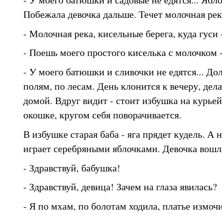
Побежала девочка дальше. Течет молочная рек
- Молочная река, кисельные берега, куда гуси 
- Поешь моего простого киселька с молочком -
- У моего батюшки и сливочки не едятся... Дол
полям, по лесам. День клонится к вечеру, дела
домой. Вдруг видит - стоит избушка на курье
окошке, кругом себя поворачивается.
В избушке старая баба - яга прядет кудель. А 
играет серебряными яблочками. Девочка вошл
- Здравствуй, бабушка!
- Здравствуй, девица! Зачем на глаза явилась?
- Я по мхам, по болотам ходила, платье измоч