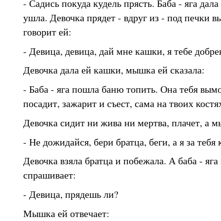
- Садись покуда кудель прясть. Баба - яга дала
ушла. Девочка прядет - вдруг из - под печки 
говорит ей:
- Девица, девица, дай мне кашки, я тебе добре
Девочка дала ей кашки, мышка ей сказала:
- Баба - яга пошла баню топить. Она тебя вымо
посадит, зажарит и съест, сама на твоих костя
Девочка сидит ни жива ни мертва, плачет, а м
- Не дожидайся, бери братца, беги, а я за тебя
Девочка взяла братца и побежала. А баба - яга
спрашивает:
- Девица, прядешь ли?
Мышка ей отвечает: