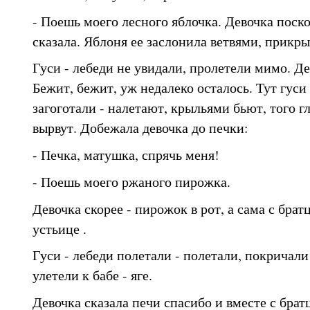
- Поешь моего лесного яблочка. Девочка поско
сказала. Яблоня ее заслонила ветвями, прикр
Гуси - лебеди не увидали, пролетели мимо. Де
Бежит, бежит, уж недалеко осталось. Тут гуси 
загоготали - налетают, крыльями бьют, того гл
вырвут. Добежала девочка до печки:
- Печка, матушка, спрячь меня!
- Поешь моего ржаного пирожка.
Девочка скорее - пирожок в рот, а сама с братц
устьице .
Гуси - лебеди полетали - полетали, покричали
улетели к бабе - яге.
Девочка сказала печи спасибо и вместе с бра