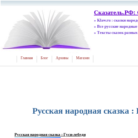
Сказатель.РФ:
» Klaw.ru : сказки наро
» Все русские народные
» Тексты сказок разных
Главная
Блог
Архивы
Магазин
Русская народная сказка : 
Русская народная сказка : Гуси-лебеди