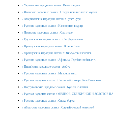
» Украинские народные сказки : Вьюн и щука
» Японские народные сказки : Откуда пошли злотые жукии
» Американские народные сказки : Будет Буря
» Русские народные сказки : Наговорная водица
» Японские народные сказки : Сам знаю
» Грузинские народные сказки : Сад Дариачанги
» Французская народная сказка : Волк и Лиса
» Французские народные сказки : Откуда совы взялись
» Русские народные сказки : Афонька! Где был-побывал?..
» Индийские народные сказки : Арбуз
» Русские народные сказки : Мужик и заяц
» Русская народная сказка : Сказка о богатыре Голе Воянском
» Португальские народные сказки : Бульон из камня
» Русская народная сказка : МЕДНОЕ, СЕРЕБРЯНОЕ И ЗОЛОТОЕ 
» Русские народные сказки : Сивка-бурка
» Абхазские народные сказки : Случай с одной невесткой