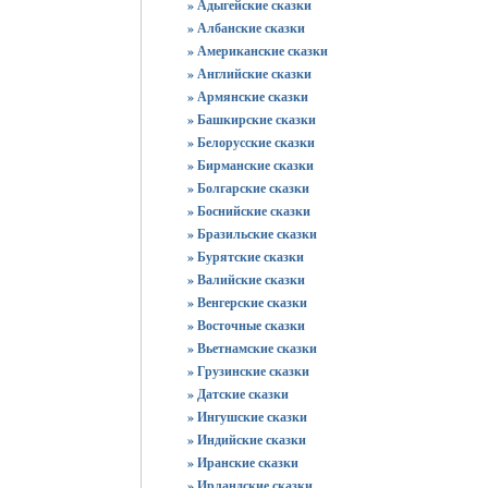
» Адыгейские сказки
» Албанские сказки
» Американские сказки
» Английские сказки
» Армянские сказки
» Башкирские сказки
» Белорусские сказки
» Бирманские сказки
» Болгарские сказки
» Боснийские сказки
» Бразильские сказки
» Бурятские сказки
» Валийские сказки
» Венгерские сказки
» Восточные сказки
» Вьетнамские сказки
» Грузинские сказки
» Датские сказки
» Ингушские сказки
» Индийские сказки
» Иранские сказки
» Ирландские сказки